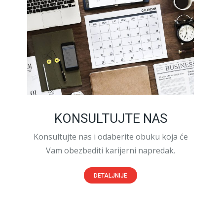
KONSULTUJTE NAS
Konsultujte nas i odaberite obuku koja će
Vam obezbediti karijerni napredak.
DETALJNIJE