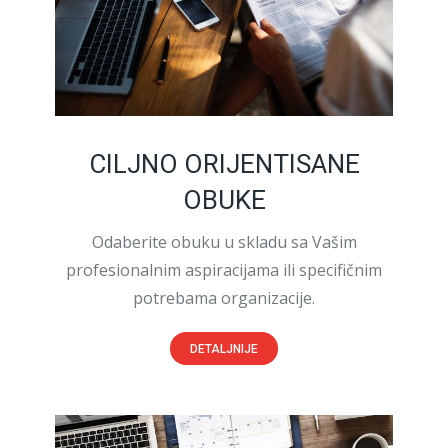
CILJNO ORIJENTISANE
OBUKE
Odaberite obuku u skladu sa Vašim
profesionalnim aspiracijama ili specifičnim
potrebama organizacije.
DETALJNIJE