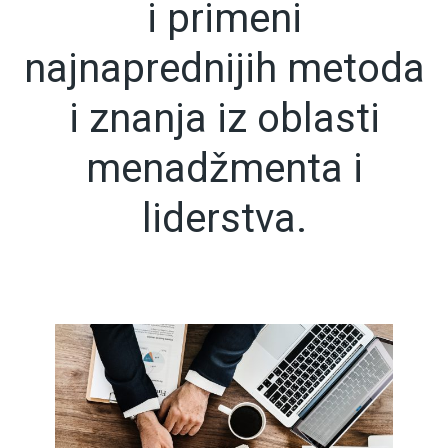
i primeni
najnaprednijih metoda
i znanja iz oblasti
menadžmenta i
liderstva.