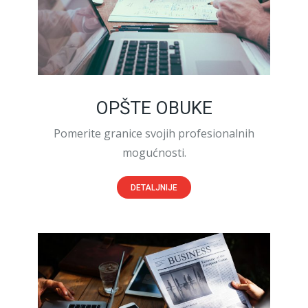
OPŠTE OBUKE
Pomerite granice svojih profesionalnih
mogućnosti.
DETALJNIJE