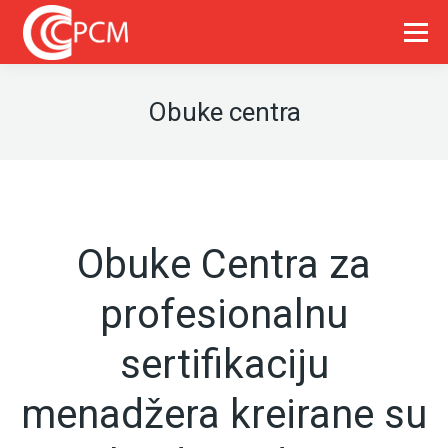
Obuke centra
Obuke Centra za
profesionalnu
sertifikaciju
menadžera kreirane su