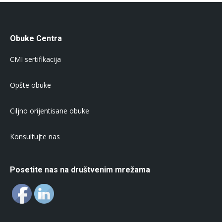
Obuke Centra
CMI sertifikacija
Opšte obuke
Ciljno orijentisane obuke
Konsultujte nas
Posetite nas na društvenim mrežama