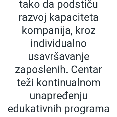
tako da podstiču
razvoj kapaciteta
kompanija, kroz
individualno
usavršavanje
zaposlenih. Centar
teži kontinualnom
unapređenju
edukativnih programa